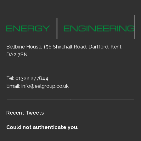
Bellbine House, 156 Shirehall Road, Dartford, Kent,
DA2 7SN
Tel: 01322 277844
Email:
info@eelgroup.co.uk
Recent Tweets
Could not authenticate you.