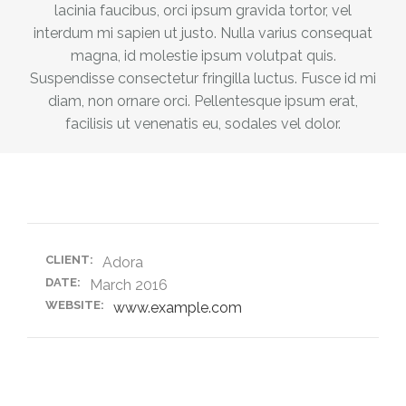
lacinia faucibus, orci ipsum gravida tortor, vel
interdum mi sapien ut justo. Nulla varius consequat
magna, id molestie ipsum volutpat quis.
Suspendisse consectetur fringilla luctus. Fusce id mi
diam, non ornare orci. Pellentesque ipsum erat,
facilisis ut venenatis eu, sodales vel dolor.
Customer
CLIENT:
Adora
DATE:
March 2016
WEBSITE:
www.example.com
Share this post