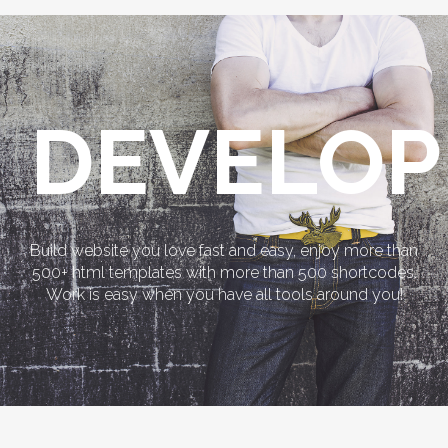
DEVELO
Build website you love fast and easy, enjoy more than
500+ html templates with more than 500 shortcodes.
Work is easy when you have all tools around you!